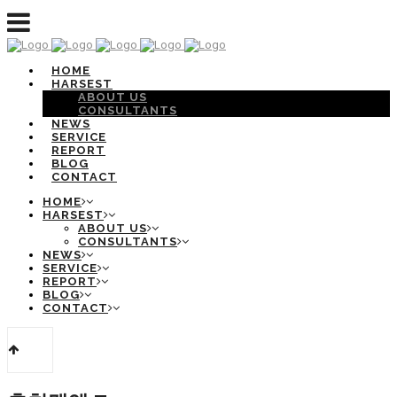
HOME
HARSEST
ABOUT US
CONSULTANTS
NEWS
SERVICE
REPORT
BLOG
CONTACT
HOME
HARSEST
ABOUT US
CONSULTANTS
NEWS
SERVICE
REPORT
BLOG
CONTACT