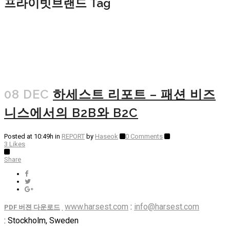
프라이빗브랜드 Tag
08 DEC
하세스트 리포트 – 패션 비즈
니스에서의 B2B와 B2C
Posted at 10:49h
in
REPORT
by
Haseok
0 Comments
3
Likes
Share
www.harsest.com
:
info@harsest.com
PDF 버젼 다운로드
: Stockholm, Sweden