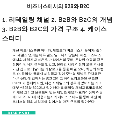
비즈니스에서의 B2B와 B2C
1. 리테일링 채널 2. B2B와 B2C의 개념
3. B2B와 B2C의 가격 구조 4. 케이스
스터디
패션 비즈니스뿐만 아니라, 세일즈가 비즈니스의 꽃이자, 끝이
다. 세일즈 없이는 아무 일도 일어나지 않는다. 패션 비즈니스
에서의 세일즈 채널은 일반 샵에서의 구매, 온라인 쇼핑과 같은
전통적 방식의 경우도 있었고, 온라인 시장 이전의 오랜 역사를
가진 집으로 배달되는 카탈로그를 통한 메일 오더, 최근의 트렁
크 쇼, 팦업샵, 플래쉬 세일등과 같이 주변의 채널도 존재해왔
다. 타산업에 있어서는 B2G 그리고 하이브리드화된 구조인
B2B2C가 존재하지만, 패션의 세일즈의 경우에 있어서는 거의
대부분B2B와 B2C에서 일어난다. 리테일링 채널과 B2B와 B2C
의 개념 그리고 브랜드에 맞는 세일즈 채널과 프라이싱이 어떻
게 B2B와 B2C에 적용되는지와 케이스 스터디를 통해 패션 비
즈니스의 해외 세일즈에 있어서의 마진 구조를 알아본다.
READ MORE