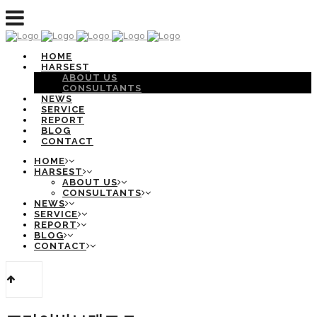
HOME
HARSEST
ABOUT US
CONSULTANTS
NEWS
SERVICE
REPORT
BLOG
CONTACT
HOME
HARSEST
ABOUT US
CONSULTANTS
NEWS
SERVICE
REPORT
BLOG
CONTACT