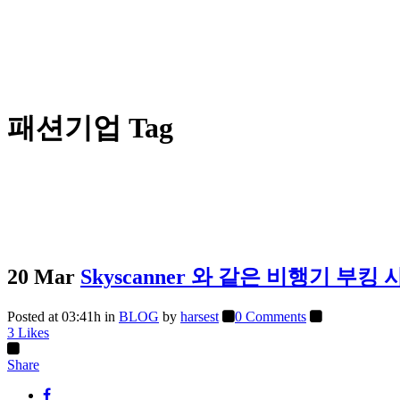
패션기업 Tag
20 Mar
Skyscanner 와 같은 비행기 
Posted at 03:41h
in
BLOG
by
harsest
0 Comments
3
Likes
Share