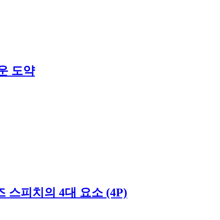
운 도약
스피치의 4대 요소 (4P)