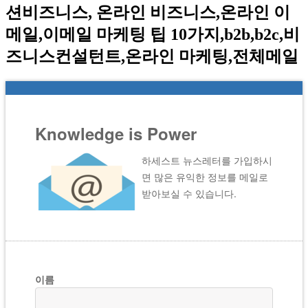
션비즈니스,
온라인
비즈니스
,
온라인
이
메일
,
이메일
마케팅
팁
10
가지
,b2b,b2c,
비
즈니스컨설턴트
,
온라인
마케팅
,
전체메일
Knowledge is Power
하세스트 뉴스레터를 가입하시
면 많은 유익한 정보를 메일로
받아보실 수 있습니다.
이름