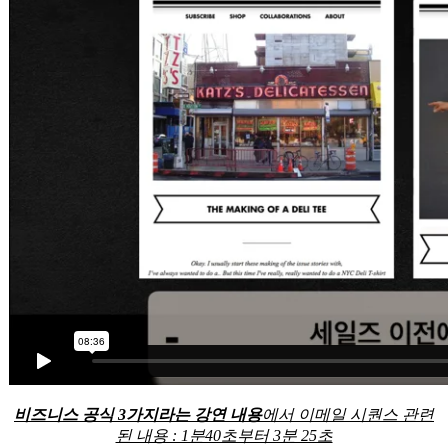
비즈니스 공식 3가지라는 강연 내용
에서 이메일 시퀀스 관련
된 내용 : 1분40초부터 3분 25초