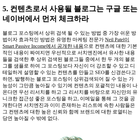
5. 컨텐츠로서 사용될 블로그는 구글 또는
네이버에서 먼저 체크하라
블로그 포스팅에서 상위 검색 될 수 있는 방법 중 가장 쉬운 방
법이자 효과적인 방법은 유명한 마케팅 전문가
Neil Patel이
Smart Passive Income에서 공개한 내용
으로 컨텐츠에 대한 기본
적인 내용이 짜여지면 우선적으로 서치엔진에서 유사한 내용
들을 검색한 후 상위 검색된 블로그들 중에서 한 두 개의 블로
그를 샘플로 하여 그 포스팅보다 자신이 더 강조할 수 있고 디
테일하게 설명할 수 있는 컨텐츠를 만들고 SEO를 신경쓴다고
하면, 발행하는 블로그 포스팅이 상위검색되어 질 수 있는 가
능성이 그만큼 높아질 수 있기에 컨텐츠의 포괄적인 내용이 나
온다면 우선 리서치를 하고 그 리서치를 바탕으로 자신만의 유
니크한 접근성 좋은 포스팅을 하고, 이메일을 통해 그 것을 공
개한다면 서치엔진과 이미 존재하는 리스트에 속한 사람들은
그 컨텐츠에 대한 높은 신뢰와 함께 브랜드에 대한 로열티는
당연 높아질 수 밖에 없다.