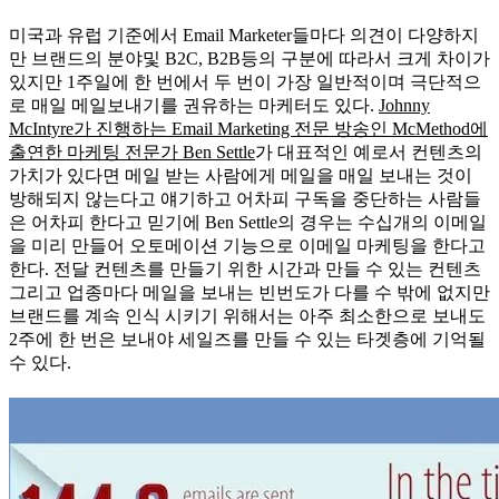
미국과 유럽 기준에서 Email Marketer들마다 의견이 다양하지
만 브랜드의 분야및 B2C, B2B등의 구분에 따라서 크게 차이가
있지만 1주일에 한 번에서 두 번이 가장 일반적이며 극단적으
로 매일 메일보내기를 권유하는 마케터도 있다.
Johnny
McIntyre가 진행하는 Email Marketing 전문 방송인 McMethod에
출연한 마케팅 전문가 Ben Settle
가 대표적인 예로서 컨텐츠의
가치가 있다면 메일 받는 사람에게 메일을 매일 보내는 것이
방해되지 않는다고 얘기하고 어차피 구독을 중단하는 사람들
은 어차피 한다고 믿기에 Ben Settle의 경우는 수십개의 이메일
을 미리 만들어 오토메이션 기능으로 이메일 마케팅을 한다고
한다. 전달 컨텐츠를 만들기 위한 시간과 만들 수 있는 컨텐츠
그리고 업종마다 메일을 보내는 빈번도가 다를 수 밖에 없지만
브랜드를 계속 인식 시키기 위해서는 아주 최소한으로 보내도
2주에 한 번은 보내야 세일즈를 만들 수 있는 타겟층에 기억될
수 있다.