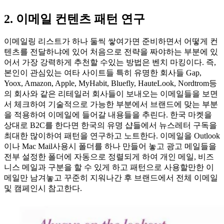
2. 이메일 컨텐츠 패턴 연구
이메일링 리스트가 하나 둘씩 쌓여가면 준비하면서 어떻게 컨
텐츠를 전달하냐에 있어 처음으로 전략을 짜야하는 부분에 있
어서 가장 강력하게 추천할 수있는 방법은 벤치 마킹이다. 즉,
본인이 관심있는 여타 사이트들 특히 유명한 회사들 Gap,
Yoox, Amazon, Apple, MyHabit, Bluefly, HauteLook, Nordtrom등
의 회사와 같은 리테일러 회사들이 보내오는 이메일들을 보면
서 체크하여 기술적으로 가능한 부분에서 브랜드에 맞는 부분
을 적용하여 이메일에 들어갈 내용들을 추린다. 한국 마켓을
상대로 B2C를 한다면 한국의 유명 샵들에서 뉴스레터 구독을
최대한 많이하여 패턴을 연구하고 노트한다. 이메일을 Outlook
이나 Mac Mail사용시 폴더를 하나 만들어 놓고 광고 메일들을
전부 설정한 폴더에 자동으로 정렬되게 하여 개인 메일, 비즈
니스 메일과 구분을 할 수 있게 하고 패턴으로 사용할만한 이
메일만 남겨놓고 꾸준히 지워나간 후 브랜드에서 전체 이메일
및 캠페인시 참고한다.