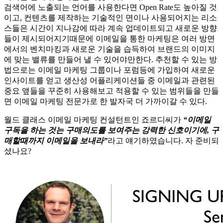
검색어에 노출되는 언어를 사용한다면 Open Rate도 높아질 것
이고, 컨텐츠를 제작하는 기술적인 면이나 사용되어지는 리소
스들은 시간이 지나감에 따라 계속 업데이트되고 새로운 방향
들이 제시되어지기때문에 이메일을 통한 마케팅은 여러 방면
에서의 벤치마킹과 새로운 기술을 습득하여 브랜드의 이미지
에 맞는 밸류를 만들어 낼 수 있어야만한다. 추천할 수 있는 방
법으로는 이메일 마케팅 그룹이나 포럼등에 가입하여 새로운
인사이트를 얻고 생산성 어플리케이션들 중 이메일과 관련된
중요 앺들을 꾸준히 사용해보고 적용할 수 있는 범위들을 만들
면 이메일 마케팅 전문가로 한 발자국 더 가까이갈 수 있다.
월드 클래스 이메일 마케팅 컨설턴트인 죠르디씨가
“이메일
구독을 하는 것는 구매의도를 보여주는 강력한 신호이기에, 구
매할때까지 이메일을 보내라”
라고 얘기하였습니다. 자 준비되
셨나요?