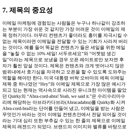
7.
제목의 중요성
이메일 마케팅에 경험있는 사람들은 누구나 하나같이 강조하
는 부분이 가장 쉬운 것 같지만 가장 어려운 것이 이메일의 제
목 정하기이다. 아무리 컨텐츠가 좋더라도 흥미를 자극시킬 수
없는 제목이라면 이메일을 전달할 수 있는 기회가 사라져 버리
는 것이다. 예를 들어 똑같은 컨텐츠가 들은 세일을 위한 메일
을 “놓칠 수 없는 10% 세일! 서두르세요”와 “어젯밤 생긴
일”이라는 제목으로 보냈을 경우 오픈 레이트로만 보자면 후
자가 훨씬 앞설 것이다. 제목은 컨텐츠와 크게 벗어나지 않은
범위내에서 호기심을 자극하고 오픈을 할 수 있도록 도와주는
역할을 해야만 한다. 미국 대통령 버락 오바마의 에픽 이메일
제목 중 하나였던 “Hey”와 이메일 제목으로 가장 많은 예시가
되고 있는 현재는 역사속으로 사라진 유니크한 아이템을 팔았
던 Quirky의 “Abra-cord-abra! Yeah, we said it.”은 수리수리마수
리에 해당하는 아브라카다브라(Abracadabra)를 Quirky화 시켜
Abra-cord-bra라는 단어를 만들어 냈고, 이메일을 받는 사람은
무엇인가 바라는 것이 이메일 컨텐츠안에서 전달 되어질 것이
라는 기대 심리 또한 부추길 수 있는 한 줄의 제목으로 이메일
제목의 레젼드가 되었다. 브랜드의 이미지와 밸류를 바탕으로