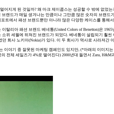
멀어지게 된 것일까? 왜 마크 제이콥스는 성공할 수 밖에 없었는
션 브랜드가 매일 생겨나는 만큼이나 그만큼 많은 숫자의 브랜드가
 리포트에서 패션 브랜드뿐만 아니라 많은 다양한 케이스를 통해서
패션 브랜드 베네통(United Colors of Benetton)은 1
소위 세월에 뒤쳐진 브랜드가 되었다. 베네통이 설립되기 훨씬 이
회사 노키아(Nokia)가 있다. 이 두 회사가 역사로 사라져간 
는 이야기 중 잘못된 마케팅 캠페인도 있지만, (*아래의 이미지
의 전체 세일즈가 4%로 떨어진다) 2000년대 들면서 Zara, H