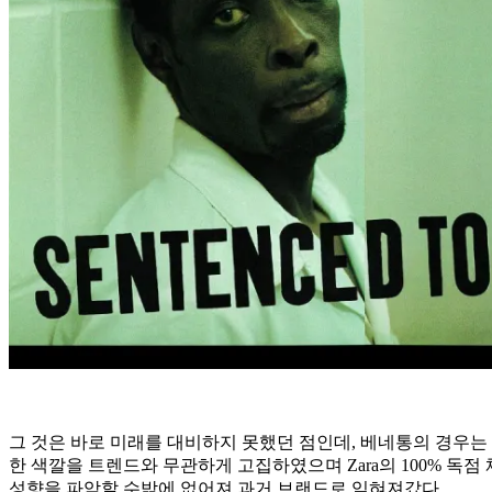
그 것은 바로 미래를 대비하지 못했던 점인데, 베네통의 경우는 
한 색깔을 트렌드와 무관하게 고집하였으며 Zara의 100% 독
성향을 파악할 수밖에 없어져 과거 브랜드로 잊혀져갔다.