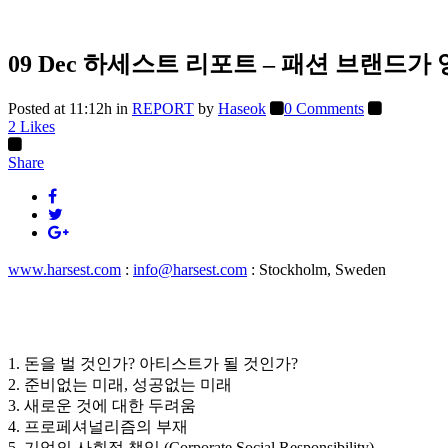
09 Dec
하세스트 리포트 – 패션 브랜드가 
Posted at 11:12h
in
REPORT
by
Haseok
0 Comments
2
Likes
Share
www.harsest.com
:
info@harsest.com
: Stockholm, Sweden
1. 돈을 벌 것인가? 아티스트가 될 것인가?
2. 준비없는 미래, 성공없는 미래
3. 새로운 것에 대한 두려움
4. 프로페셔널리즘의 부재
5. 기업의 사회적 책임 (Corporate Social Responsibility)