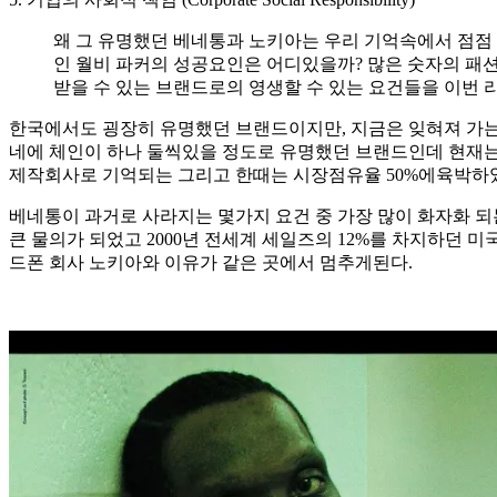
왜 그 유명했던 베네통과 노키아는 우리 기억속에서 점점 
인 월비 파커의 성공요인은 어디있을까? 많은 숫자의 패
받을 수 있는 브랜드로의 영생할 수 있는 요건들을 이번
한국에서도 굉장히 유명했던 브랜드이지만, 지금은 잊혀져 가는 이탈리아 
네에 체인이 하나 둘씩있을 정도로 유명했던 브랜드인데 현재는 
제작회사로 기억되는 그리고 한때는 시장점유율 50%에육박하였던 
베네통이 과거로 사라지는 몇가지 요건 중 가장 많이 화자화 되
큰 물의가 되었고 2000년 전세계 세일즈의 12%를 차지하던 미국
드폰 회사 노키아와 이유가 같은 곳에서 멈추게된다.