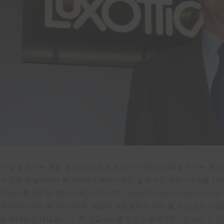
이 글을 보시는 분들 중 Optical계에 계시거나 Retailing쪽을 하시
수 있는 이탈리아의 룩소티카의 레오나르도 델 베키오 회장이 8위를 차지하였습
Oakley를 만드는 회사가 룩소티카이며, Chanel, Prada, Giorgio Armani, V
제작하는 곳이 룩소티카이며, 유럽내 공항등에서 자주 볼 수 있었던 선글라스
는 리테일링 채널입니다. 즉, 선글라스를 직접 만들며, PB가 있으며 그