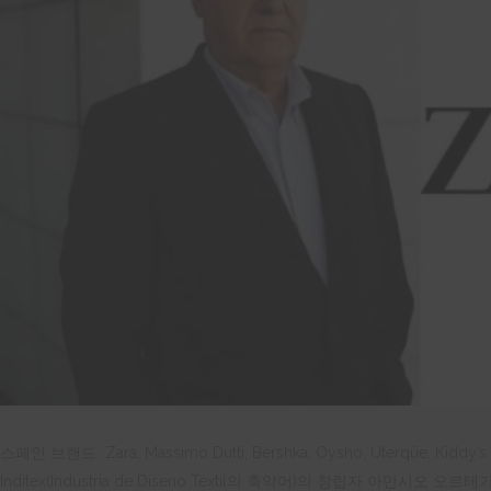
스페인 브랜드
Zara, Massimo Dutti, Bershka, Oysho, Uterq
ü
e, Kiddy’s
Inditex(
Industria de Diseno Textil
의
축약어
)의 창립자 아만시오 오르테가