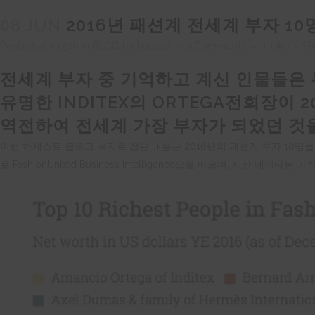
08 JUN
2016년 패션계 전세계 부자 10
Posted at 13:51h
in
BLOG
by
harsest
0 Comments
1
Like
Sh
전세계 부자 중 기억하고 계신 인물들은 
유명한 INDITEX의 ORTEGA전회장이 2
역전하여 전세계 가장 부자가 되었던 것
이번 하세스트 블로그 꼭지로 잡은 내용은 2016년의 패션계 부자 10명을
로 FashionUnited Business Intelligence으로 따르며, 재산