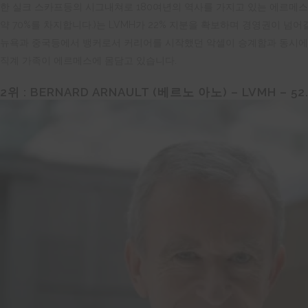
한 실크 스카프등의 시그내쳐로 180여년의 역사를 가지고 있는 에르메스(최
약 70%를 차지합니다.)는 LVMH가 22% 지분을 확보하며 경영권이 넘어갈
뉴욕과 중국등에서 뱅커로서 커리어를 시작했던 악셀이 승계함과 동시에 지
직계 가족이 에르메스에 몸담고 있습니다.
2
위 :
BERNARD ARNAULT (
베르노
아노
) – LVMH – 52