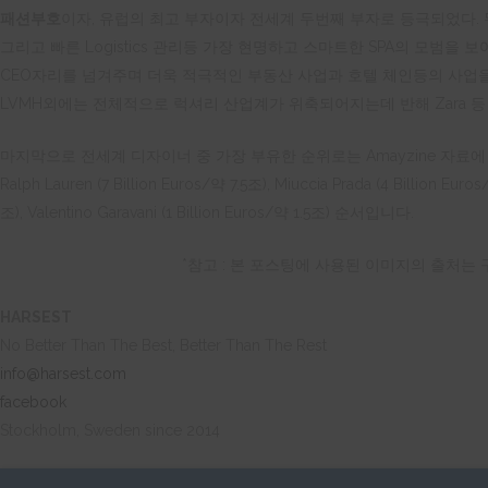
패션부호
이자, 유럽의 최고 부자이자 전세계 두번째 부자로 등극되었다. 뚜
그리고 빠른 Logistics 관리등 가장 현명하고 스마트한 SPA의 모범을 보여
CEO자리를 넘겨주며 더욱 적극적인 부동산 사업과 호텔 체인등의 사업
LVMH외에는 전체적으로 럭셔리 산업계가 위축되어지는데 반해 Zara 등 
마지막으로 전세계 디자이너 중 가장 부유한 순위로는 Amayzine 자료에 따르면 Giorg
Ralph Lauren (7 Billion Euros/약 7.5조), Miuccia Prada (4 Billion Eur
조), Valentino Garavani (1 Billion Euros/약 1.5조) 순서입니다.
*참고 : 본 포스팅에 사용된 이미지의 출처는
HARSEST
No Better Than The Best, Better Than The Rest
info@harsest.com
facebook
Stockholm, Sweden since 2014