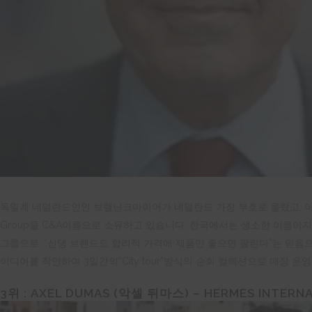
독일계 네덜란드인인 브렐닌크마이어가 네덜란드 가장 부호로 올랐고, 이들
Group을 C&A이름으로 소유하고 있습니다. 한국에서는 생소한 이름이지
그룹으로, “신댕 브랜드도 합리적 가격에 제품만 좋으면 팔린다”는 믿
이디어를 착안하여 3일간의“City tour”방식의 순회 컬렉션으로 매장 
3
위
:
AXEL DUMAS (
악셀
뒤마스
) – HERMES INTERN