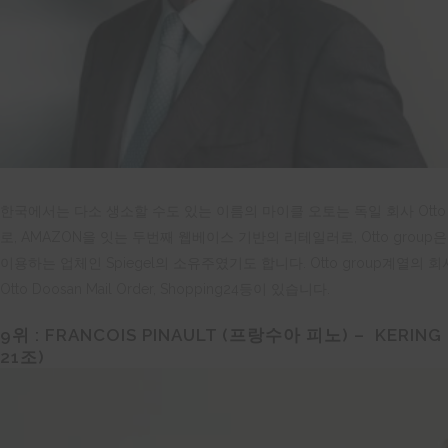
한국에서는 다소 생소할 수도 있는 이름의 마이클 오토는 독일 회사 Otto 
로, AMAZON을 잇는 두번째 웹베이스 기반의 리테일러로, Otto grou
이용하는 업체인 Spiegel의 소유주였기도 합니다. Otto group계열의 회사 라인업
Otto Doosan Mail Order, Shopping24등이 있습니다.
9위 :
FRANCOIS PINAULT (
프랑수아
피노
) –
KERING
21
조
)