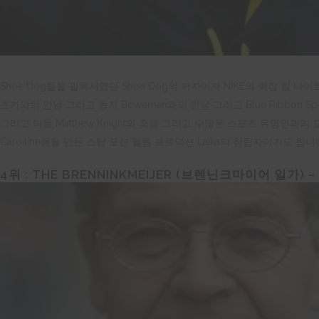
Shoe Dog들을 필독서였던 Shoe Dog의 저자이자 NIKE의 회장 필 
츠카와의 만남 그리고 동지 Boweman과의 만남 그리고 Blue Ribbon S
그리고 아들 Matthew Knight의 죽음 그리고 수많은 스포츠 유명인과
Caroiline등을 만든 스탑 모션 필름 프로덕션 Laika의 창립자이기도 합니
4
위 :
THE BRENNINKMEIJER (
브렌닌크마이어
일가
) 