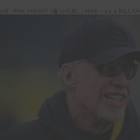
5
위 :
PHIL KNIGHT (
필
나이트
) – NIKE – 24.4
BILLIO