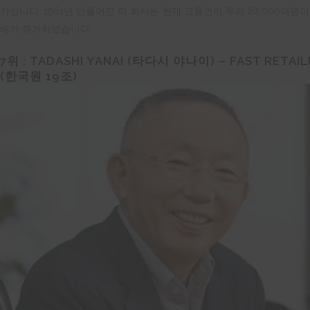
카입니다. 1961년 만들어진 이 회사는 현재 고용인이 무려 82,000여명이
배가 증가하였습니다.
7위 :
TADASHI YANAI (
타다시
야나이
) – FAST RETAIL
(한국원 19조)