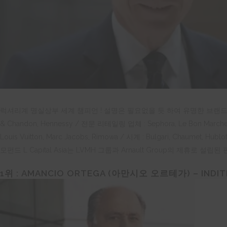
럭셔리계 명실상부 세계 챔피언 ! 설명은 필요없을 듯 하여 유명한 브랜드 나열로 대
& Chandon, Hennessy / 전문 리테일링 업체 : Sephora, Le Bon Marche, DF
Louis Vuitton, Marc Jacobs, Rimowa / 시계 : Bulgari, Chaumet, Hu
모펀드 L Capital Asia는 LVMH 그룹과 Arnault Group의 제휴로
1위 :
AMANCIO ORTEGA (
아만시오
오르테가)
– INDIT