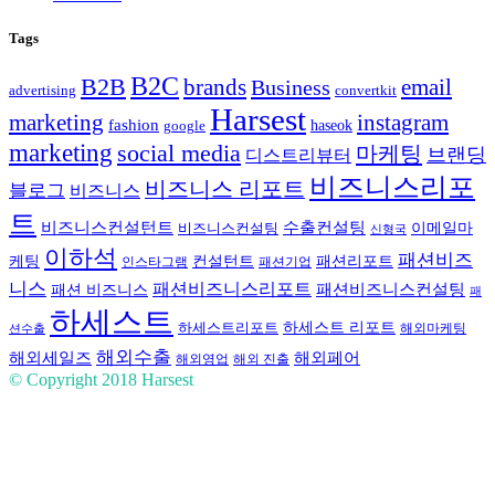
Tags
B2C
B2B
brands
Business
email
advertising
convertkit
Harsest
marketing
instagram
fashion
haseok
google
marketing
social media
마케팅
브랜딩
디스트리뷰터
비즈니스리포
비즈니스 리포트
블로그
비즈니스
트
비즈니스컨설턴트
수출컨설팅
이메일마
비즈니스컨설팅
신형국
이하석
패션비즈
케팅
컨설턴트
패션리포트
인스타그램
패션기업
니스
패션비즈니스리포트
패션비즈니스컨설팅
패션 비즈니스
패
하세스트
하세스트 리포트
하세스트리포트
해외마케팅
션수출
해외수출
해외세일즈
해외페어
해외영업
해외 진출
© Copyright 2018
Harsest