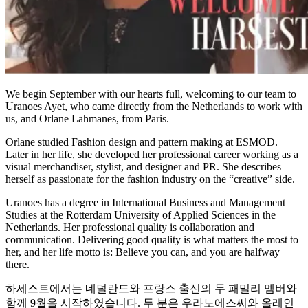
We begin September with our hearts full, welcoming to our team to
Uranoes Ayet, who came directly from the Netherlands to work with
us, and Orlane Lahmanes, from Paris.
Orlane studied Fashion design and pattern making at ESMOD.
Later in her life, she developed her professional career working as a
visual merchandiser, stylist, and designer and PR. She describes
herself as passionate for the fashion industry on the “creative” side.
Uranoes has a degree in International Business and Management
Studies at the Rotterdam University of Applied Sciences in the
Netherlands. Her professional quality is collaboration and
communication. Delivering good quality is what matters the most to
her, and her life motto is: Believe you can, and you are halfway
there.
하세스트에서는 네덜란드와 프랑스 출신의 두 패밀리 멤버와
함께 9월을 시작하였습니다. 두 분은 우라노에스씨와 올레인