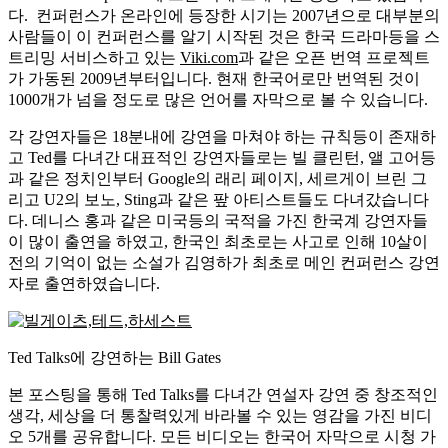
다. 컨퍼런스가 온라인에 등장한 시기는 2007년으로 대부분의
사람들이 이 컨퍼런스를 알기 시작된 것은 한국 드라마등을 스
트리밍 서비스하고 있는
Viki.com
과 같은 오픈 번역 프로젝트
가 가동된 2009년부터입니다. 현재 한국어로만 번역된 것이
1000개가 넘을 정도로 많은 언어를 자막으로 볼 수 있습니다.
각 강연자들은 18분내에 강연을 마쳐야 하는 규칙등이 존재하
고 Ted를 다녀간 대표적인 강연자들로는 빌 클린턴, 앨 고어등
과 같은 정치인부터 Google의 래리 페이지, 세르게이 브린 그
리고 U2의 보노, Sting과 같은 팦 아티스트들도 다녀갔습니다
다. 데니스 홍과 같은 미국등의 국적을 가진 한국계 강연자들
이 많이 출연을 하였고, 한국인 최초로는 사고로 인해 10살이
전의 기억이 없는 소설가 김영하가 최초로 메인 컨퍼런스 강연
자로 출연하였습니다.
Ted Talks에 강연하는 Bill Gates
본 포스팅을 통해 Ted Talks를 다녀간 연설자 강연 중 창조적인
생각, 세상을 더 통찰력있게 바라볼 수 있는 영감을 가진 비디
오 5개를 공유합니다. 모든 비디오는 한국어 자막으로 시청 가