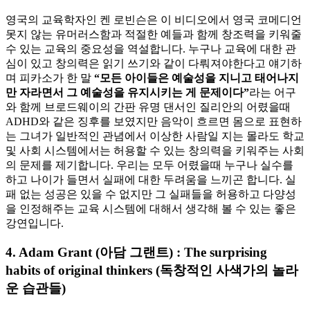
영국의 교육학자인 켄 로빈슨은 이 비디오에서 영국 코메디언
못지 않는 유머러스함과 적절한 예들과 함께 창조력을 키워줄
수 있는 교육의 중요성을 역설합니다. 누구나 교육에 대한 관
심이 있고 창의력은 읽기 쓰기와 같이 다뤄져야한다고 얘기하
며 피카소가 한 말
“모든 아이들은 예술성을 지니고 태어나지
만 자라면서 그 예술성을 유지시키는 게 문제이다”
라는 어구
와 함께 브로드웨이의 간판 유명 댄서인 질리안의 어렸을때
ADHD와 같은 징후를 보였지만 음악이 흐르면 몸으로 표현하
는 그녀가 일반적인 관념에서 이상한 사람일 지는 몰라도 학교
및 사회 시스템에서는 허용할 수 있는 창의력을 키워주는 사회
의 문제를 제기합니다. 우리는 모두 어렸을때 누구나 실수를
하고 나이가 들면서 실패에 대한 두려움을 느끼곤 합니다. 실
패 없는 성공은 있을 수 없지만 그 실패들을 허용하고 다양성
을 인정해주는 교육 시스템에 대해서 생각해 볼 수 있는 좋은
강연입니다.
4. Adam Grant (아담 그랜트) : The surprising
habits of original thinkers (독창적인 사색가의 놀라
운 습관들)