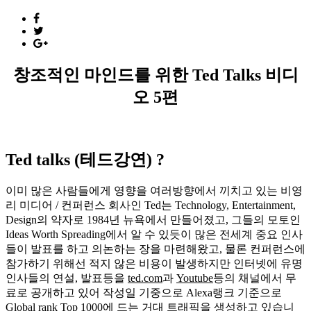
창조적인 마인드를 위한 Ted Talks 비디
오 5편
Ted talks (테드강연) ?
이미 많은 사람들에게 영향을 여러방향에서 끼치고 있는 비영
리 미디어 / 컨퍼런스 회사인 Ted는 Technology, Entertainment,
Design의 약자로 1984년 뉴욕에서 만들어졌고, 그들의 모토인
Ideas Worth Spreading에서 알 수 있듯이 많은 전세계 중요 인사
들이 발표를 하고 의논하는 장을 마련해왔고, 물론 컨퍼런스에
참가하기 위해선 적지 않은 비용이 발생하지만 인터넷에 유명
인사들의 연설, 발표등을
ted.com
과
Youtube
등의 채널에서 무
료로 공개하고 있어 작성일 기중으로 Alexa랭크 기준으로
Global rank Top 1000에 드는 거대 트래픽을 생성하고 있습니