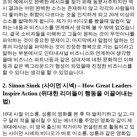
프의 예에서도 완벽한 레시피를 찾기 위해 동분서주하지만 역
시 결과는 어떤 완벽한 소스는 존재하지 않고 각각의 사람들마
다 좋아하는 취향이 다르다는 것을 인지하게 되고 20개 이상의
소스를 발매하게 됩니다. 제가 이 비디오를 봤을때 말컴이 말
하는 내용과 비즈니스를 연계해서 생각해 볼 수 밖에 없었습니
다. 결국 소비자들을 이해하고 그들이 원하는 것이 무엇이냐를
파악하는 것이 중요한 문제이고, 마지막에서 말컴이 말하는 인
류의 다양성을 파악하는 것이 진정한 행복으로 가는 길이라고
말하는 부분에서도 인터내셔널 비즈니스와 연계하여 생각했
을때 비즈니스 파트너등과 같은 상대자에 대한 문화적인 이해
등과 같은 백그라운드가 형성이 되었을때 진정한 비즈니스를
할 수 있다는 생각을 할 수 있었습니다.
2. Simon Sinek (사이먼 시넥) – How Great Leaders
Inspire Action (위대한 리더들이 행동을 이끌어내는
법)
10대 시절 이소룡, 성룡의 영화를 본 후 막 발차기하고 싶고, 마
구 달려 적을 물러칠 수 있는 에너지를 주었던 영화와 같이 제
30대에서는, 이 영국 출신의 작가이자 컨설턴트로 활동하고 있
는 사이먼 시넥의 비디오가 바로 이소룡, 성룡과 같은 영화입